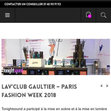
CONTACTER UN CONSEILLER 01 45 90 91 92
0
<
>
LAV’CLUB GAULTIER – PARIS
FASHION WEEK 2018
Tonightsound a participé à la mise en scène et à la mise en lumière