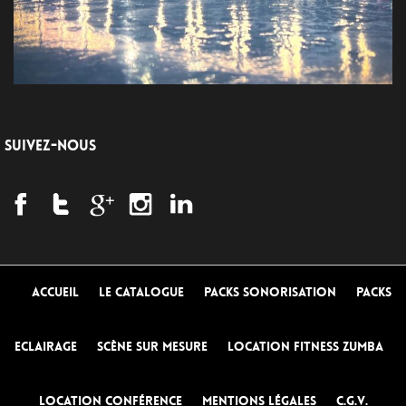
SUIVEZ-NOUS
Accueil
Le Catalogue
Packs Sonorisation
Packs
Eclairage
Scène sur mesure
Location Fitness Zumba
Location conférence
Mentions Légales
C.G.V.