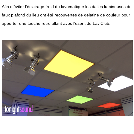
Afin d’éviter l’éclairage froid du lavomatique les dalles lumineuses de
faux plafond du lieu ont été recouvertes de gélatine de couleur pour
apporter une touche rétro allant avec l’esprit du Lav’Club.