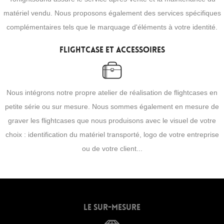
matériel vendu. Nous proposons également des services spécifiques
complémentaires tels que le marquage d'éléments à votre identité.
Flightcase et accessoires
Nous intégrons notre propre atelier de réalisation de flightcases en
petite série ou sur mesure. Nous sommes également en mesure de
graver les flightcases que nous produisons avec le visuel de votre
choix : identification du matériel transporté, logo de votre entreprise
ou de votre client...
Le sur-mesure