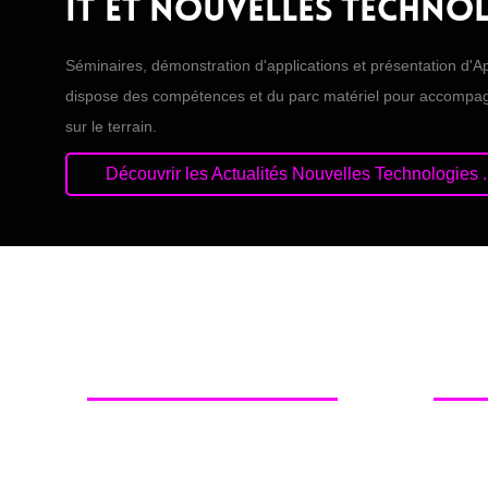
IT et Nouvelles techno
Séminaires, démonstration d'applications et présentation d'
dispose des compétences et du parc matériel pour accompagn
sur le terrain.
Découvrir les Actualités Nouvelles Technologies ..