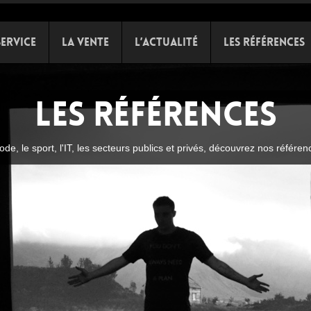
Service
La Vente
L’Actualité
Les références
Les références
de, le sport, l'IT, les secteurs publics et privés, découvrez nos référenc