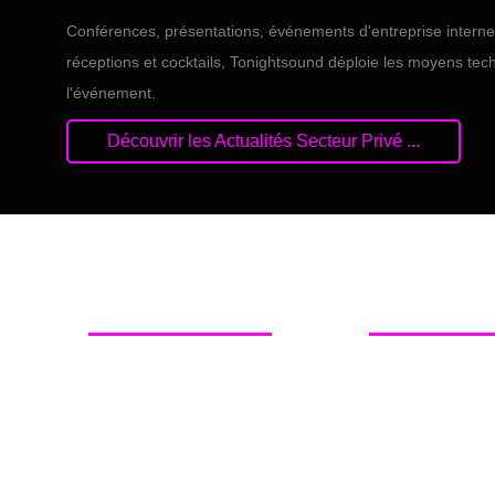
Conférences, présentations, événements d'entreprise interne
réceptions et cocktails, Tonightsound déploie les moyens te
l'événement.
Découvrir les Actualités Secteur Privé ...