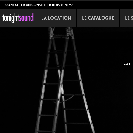
CONTACTER UN CONSEILLER 01 45 90 91 92
La Location
Le Catalogue
Le 
La mo