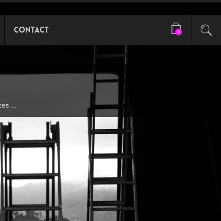
Contact
0
es ...