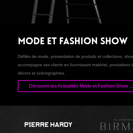
Mode et Fashion Show
Défilés de mode, présentation de produits et collections, sh
accompagne ses clients en fournissant matériel, prestations 
décors et scénographies.
Découvrir les Actualités Mode et Fashion Show ...