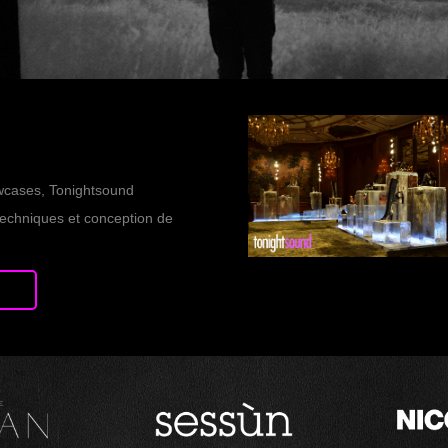
owcases, Tonightsound
techniques et conception de