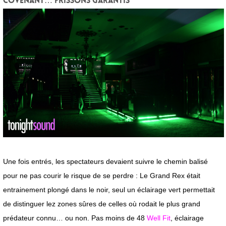
Covenant… frissons garantis
Une fois entrés, les spectateurs devaient suivre le chemin balisé
pour ne pas courir le risque de se perdre : Le Grand Rex était
entrainement plongé dans le noir, seul un éclairage vert permettait
de distinguer lez zones sûres de celles où rodait le plus grand
prédateur connu… ou non. Pas moins de 48
Well Fit
, éclairage