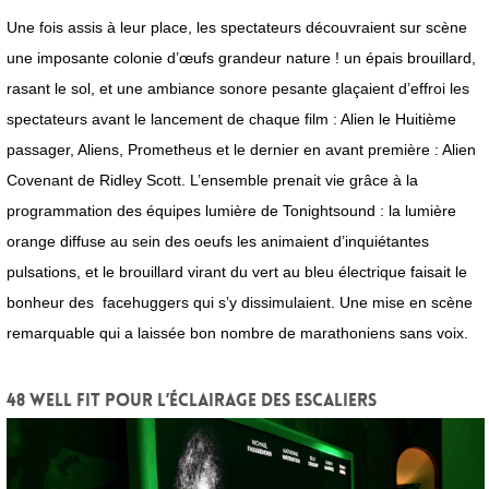
Une fois assis à leur place, les spectateurs découvraient sur scène
une imposante colonie d’œufs grandeur nature ! un épais brouillard,
rasant le sol, et une ambiance sonore pesante glaçaient d’effroi les
spectateurs avant le lancement de chaque film : Alien le Huitième
passager, Aliens, Prometheus et le dernier en avant première : Alien
Covenant de Ridley Scott. L’ensemble prenait vie grâce à la
programmation des équipes lumière de Tonightsound : la lumière
orange diffuse au sein des oeufs les animaient d’inquiétantes
pulsations, et le brouillard virant du vert au bleu électrique faisait le
bonheur des facehuggers qui s’y dissimulaient. Une mise en scène
remarquable qui a laissée bon nombre de marathoniens sans voix.
48 Well Fit pour l’éclairage des escaliers