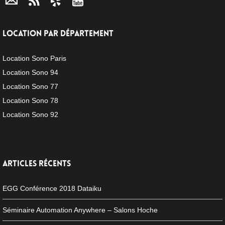
LOCATION PAR DÉPARTEMENT
Location Sono Paris
Location Sono 94
Location Sono 77
Location Sono 78
Location Sono 92
ARTICLES RÉCENTS
EGG Conférence 2018 Dataiku
Séminaire Automation Anywhere – Salons Hoche