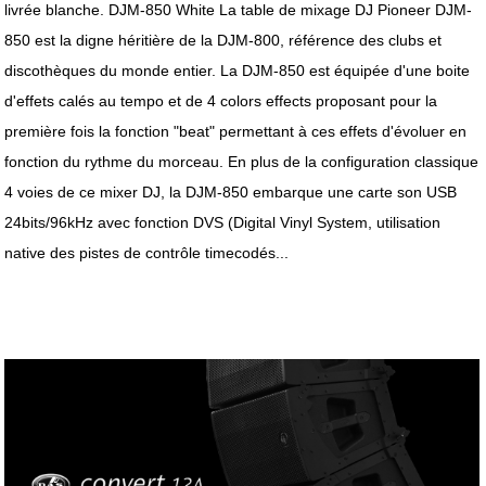
livrée blanche. DJM-850 White La table de mixage DJ Pioneer DJM-
850 est la digne héritière de la DJM-800, référence des clubs et
discothèques du monde entier. La DJM-850 est équipée d'une boite
d'effets calés au tempo et de 4 colors effects proposant pour la
première fois la fonction "beat" permettant à ces effets d'évoluer en
fonction du rythme du morceau. En plus de la configuration classique
4 voies de ce mixer DJ, la DJM-850 embarque une carte son USB
24bits/96kHz avec fonction DVS (Digital Vinyl System, utilisation
native des pistes de contrôle timecodés...