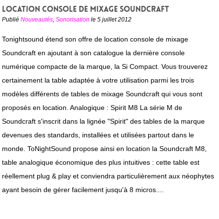
Location console de mixage Soundcraft
Publié
Nouveautés
,
Sonorisation
le 5 juillet 2012
Tonightsound étend son offre de location console de mixage
Soundcraft en ajoutant à son catalogue la dernière console
numérique compacte de la marque, la Si Compact. Vous trouverez
certainement la table adaptée à votre utilisation parmi les trois
modèles différents de tables de mixage Soundcraft qui vous sont
proposés en location. Analogique : Spirit M8 La série M de
Soundcraft s'inscrit dans la lignée "Spirit" des tables de la marque
devenues des standards, installées et utilisées partout dans le
monde. ToNightSound propose ainsi en location la Soundcraft M8,
table analogique économique des plus intuitives : cette table est
réellement plug & play et conviendra particulièrement aux néophytes
ayant besoin de gérer facilement jusqu'à 8 micros....