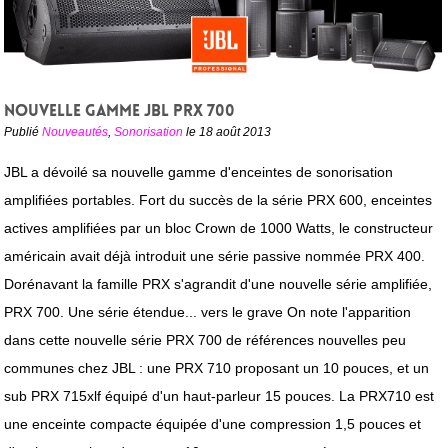
Nouvelle gamme JBL PRX 700
Publié
Nouveautés
,
Sonorisation
le 18 août 2013
JBL a dévoilé sa nouvelle gamme d'enceintes de sonorisation
amplifiées portables. Fort du succès de la série PRX 600, enceintes
actives amplifiées par un bloc Crown de 1000 Watts, le constructeur
américain avait déjà introduit une série passive nommée PRX 400.
Dorénavant la famille PRX s'agrandit d'une nouvelle série amplifiée,
PRX 700. Une série étendue... vers le grave On note l'apparition
dans cette nouvelle série PRX 700 de références nouvelles peu
communes chez JBL : une PRX 710 proposant un 10 pouces, et un
sub PRX 715xlf équipé d'un haut-parleur 15 pouces. La PRX710 est
une enceinte compacte équipée d'une compression 1,5 pouces et