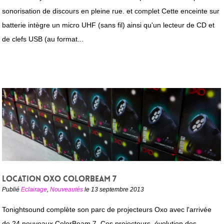
sonorisation de discours en pleine rue. et complet Cette enceinte sur
batterie intègre un micro UHF (sans fil) ainsi qu'un lecteur de CD et
de clefs USB (au format...
Location OXO ColorBeam 7
Publié
Eclairage
,
Nouveautés
le 13 septembre 2013
Tonightsound complète son parc de projecteurs Oxo avec l'arrivée
de 24 nouveaux ColorBeam 7. Ces projecteurs, évolution des