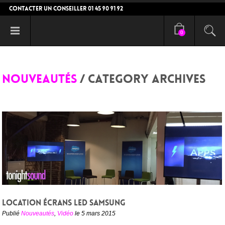
CONTACTER UN CONSEILLER 01 45 90 91 92
0
NOUVEAUTÉS
/ CATEGORY ARCHIVES
Location écrans LED SAMSUNG
Publié
Nouveautés
,
Vidéo
le 5 mars 2015