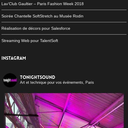
Lav’Club Gaultier – Paris Fashion Week 2018
Soirée Chantelle SoftStretch au Musée Rodin
Réalisation de décors pour Salesforce
Streaming Web pour TalentSoft
INSTAGRAM
tonightsound
Art et technique pour vos événements, Paris