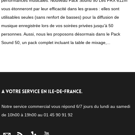
performances musicales. Nouveau Pack Sound 50 Les PRX 612m
vous étonneront par leur efficacité dans les graves : elles sont
utilisables seules (sans renfort de basses) pour la diffusion de
musique enregistrée lors de vos soirées privées jusqu'à 50
personnes. Aussi, nous les proposons désormais dans le Pack
Sound 50, un pack complet incluant la table de mixage,...
A VOTRE SERVICE EN ILE-DE-FRANCE.
Notre service commercial vous répond 6/7 jours du lundi au samedi
de 10h00 à 19h00 au 01 45 90 91 92