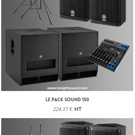
LE PACK SOUND 150
224.17 €
HT