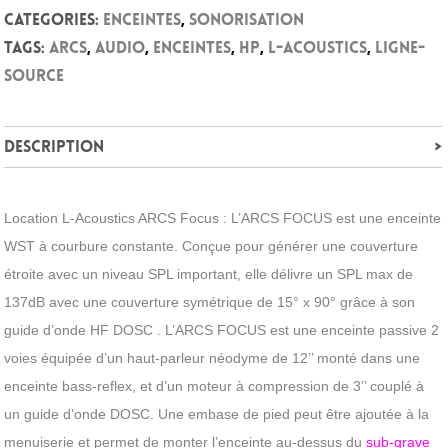
Categories:
Enceintes
,
Sonorisation
Tags:
ARCS
,
audio
,
enceintes
,
HP
,
L-Acoustics
,
Ligne-
source
Description
Location L-Acoustics ARCS Focus : L’ARCS FOCUS est une enceinte
WST à courbure constante. Conçue pour générer une couverture
étroite avec un niveau SPL important, elle délivre un SPL max de
137dB avec une couverture symétrique de 15° x 90° grâce à son
guide d’onde HF DOSC . L’ARCS FOCUS est une enceinte passive 2
voies équipée d’un haut-parleur néodyme de 12’’ monté dans une
enceinte bass-reflex, et d’un moteur à compression de 3’’ couplé à
un guide d’onde DOSC. Une embase de pied peut être ajoutée à la
menuiserie et permet de monter l’enceinte au-dessus du
sub-grave