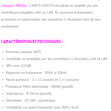
compact SB18m
. L’ARCS FOCUS est piloté et amplifié par les
contrôleurs-amplifiés LA4 ou LA8. Ils assurent linéarisation,
protection et optimisation des enceintes L-Acoustics lors de leur
exploitation.
Caractéristiques techniques :
Enceinte passive WST
Contrôlée et amplifiée par les contrôleurs L Acoustics LA4 et LA8
SPL max 137dB
Réponse en fréquence : 55Hz à 20kHz
Hauts parleurs : 1 x 12 pouces et 1 x 3 pouces
Puissance RMS admissible : 450W (passif)
Impédance : 8 Ohms (passif)
Directivité : 15°x90° symétrique
Installable sur pied d’enceinte avec WiFo Sock