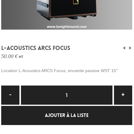
L-ACOUSTICS ARCS FOCUS
<
>
50.00 €
HT
Location L-Acoustics ARCS Focus, enceinte passive WST 15°
AJOUTER À LA LISTE