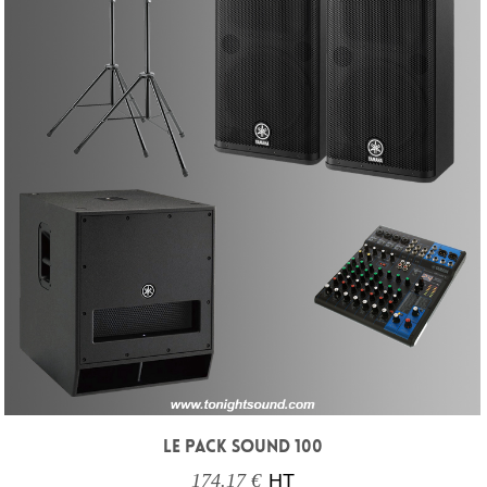
LE PACK SOUND 100
174.17 €
HT