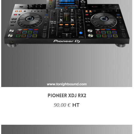
PIONEER XDJ RX2
90.00 €
HT