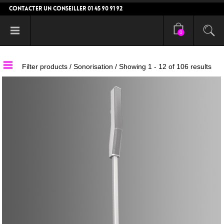
CONTACTER UN CONSEILLER 01 45 90 91 92
0
Filter products /
Sonorisation
/ Showing 1 - 12 of 106 results