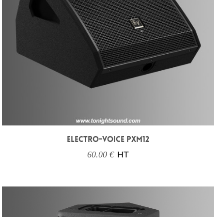
ELECTRO-VOICE PXM12
60.00 €
HT