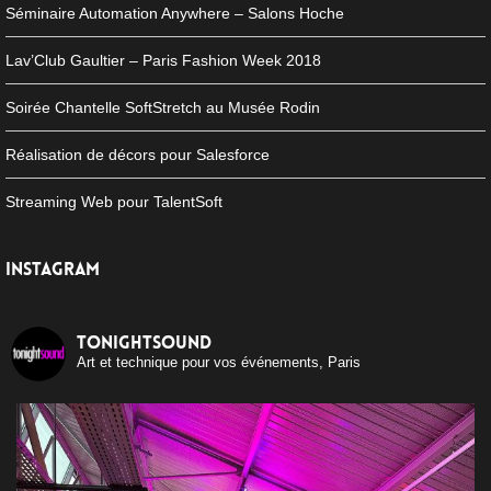
Séminaire Automation Anywhere – Salons Hoche
Lav’Club Gaultier – Paris Fashion Week 2018
Soirée Chantelle SoftStretch au Musée Rodin
Réalisation de décors pour Salesforce
Streaming Web pour TalentSoft
INSTAGRAM
tonightsound
Art et technique pour vos événements, Paris