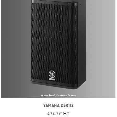
YAMAHA DSR112
40.00 €
HT