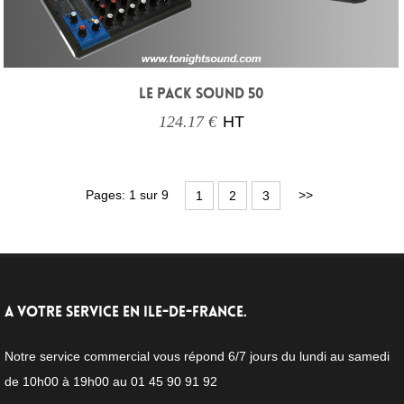
LE PACK SOUND 50
124.17 €
HT
Pages: 1 sur 9
>>
1
2
3
A VOTRE SERVICE EN ILE-DE-FRANCE.
Notre service commercial vous répond 6/7 jours du lundi au samedi
de 10h00 à 19h00 au 01 45 90 91 92