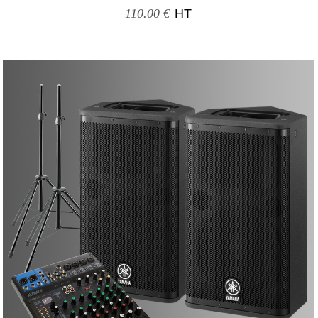
110.00 €
HT