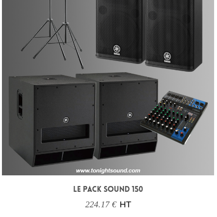
LE PACK SOUND 150
224.17 €
HT