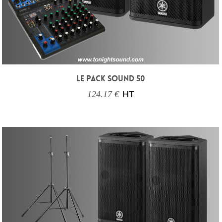
LE PACK SOUND 50
124.17 €
HT