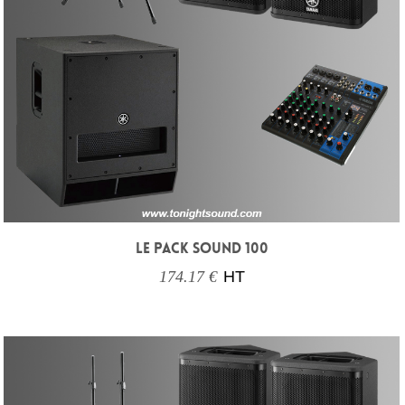
LE PACK SOUND 100
174.17 €
HT