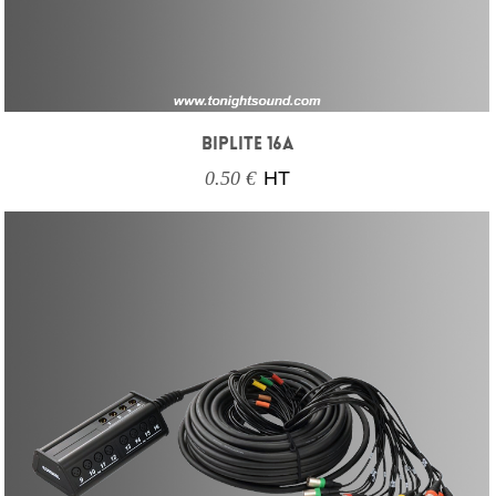
BIPLITE 16A
0.50 €
HT