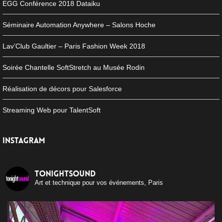
EGG Conférence 2018 Dataiku
Séminaire Automation Anywhere – Salons Hoche
Lav’Club Gaultier – Paris Fashion Week 2018
Soirée Chantelle SoftStretch au Musée Rodin
Réalisation de décors pour Salesforce
Streaming Web pour TalentSoft
INSTAGRAM
tonightsound
Art et technique pour vos événements, Paris