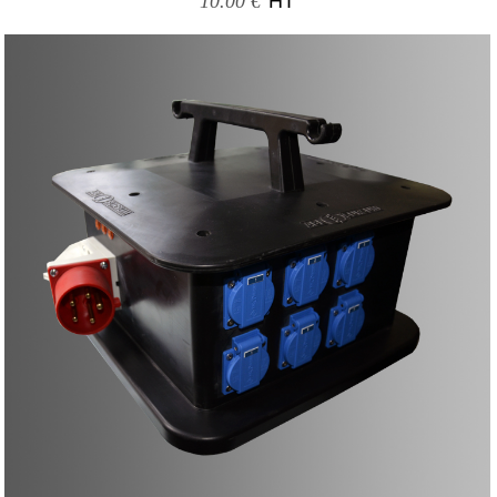
10.00 €
HT