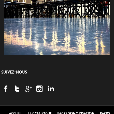
SUIVEZ-NOUS
Accueil
Le Catalogue
Packs Sonorisation
Packs