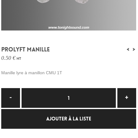
PROLYFT MANILLE
<
>
0.50 €
HT
Manille lyre à manillon CMU 1T
AJOUTER À LA LISTE