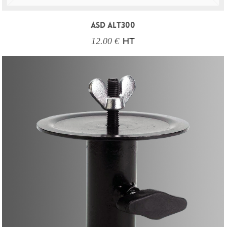
ASD ALT300
12.00 €
HT