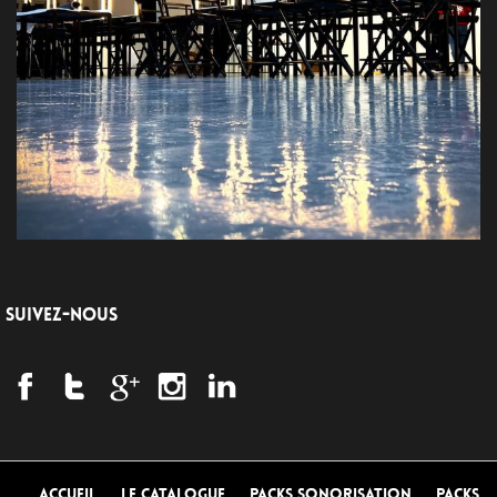
SUIVEZ-NOUS
Accueil
Le Catalogue
Packs Sonorisation
Packs