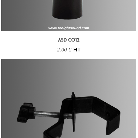
ASD CO12
2.00 €
HT