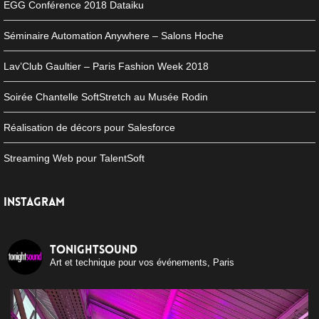
EGG Conférence 2018 Dataiku
Séminaire Automation Anywhere – Salons Hoche
Lav’Club Gaultier – Paris Fashion Week 2018
Soirée Chantelle SoftStretch au Musée Rodin
Réalisation de décors pour Salesforce
Streaming Web pour TalentSoft
INSTAGRAM
tonightsound
Art et technique pour vos événements, Paris