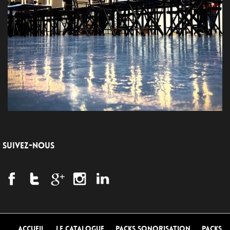
SUIVEZ-NOUS
Accueil
Le Catalogue
Packs Sonorisation
Packs