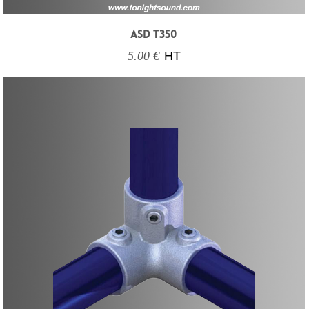
ASD T350
5.00 €
HT