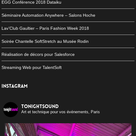
EGG Conférence 2018 Dataiku
Séminaire Automation Anywhere – Salons Hoche
Lav’Club Gaultier – Paris Fashion Week 2018
Soirée Chantelle SoftStretch au Musée Rodin
Réalisation de décors pour Salesforce
Streaming Web pour TalentSoft
INSTAGRAM
tonightsound
Art et technique pour vos événements, Paris