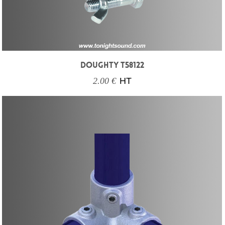
DOUGHTY T58122
2.00 €
HT