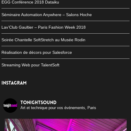
EGG Conférence 2018 Dataiku
Séminaire Automation Anywhere – Salons Hoche
Lav’Club Gaultier – Paris Fashion Week 2018
Soirée Chantelle SoftStretch au Musée Rodin
Réalisation de décors pour Salesforce
Streaming Web pour TalentSoft
INSTAGRAM
tonightsound
Art et technique pour vos événements, Paris