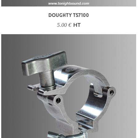
DOUGHTY T57100
5.00 €
HT