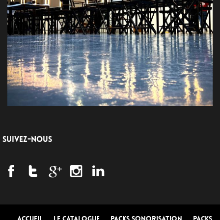
SUIVEZ-NOUS
Accueil
Le Catalogue
Packs Sonorisation
Packs