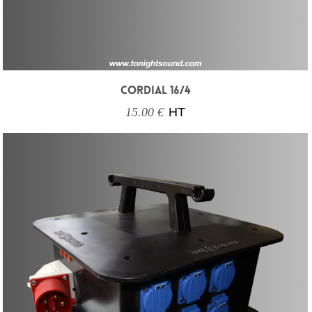
CORDIAL 16/4
15.00 €
HT