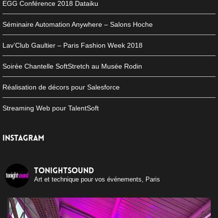
EGG Conférence 2018 Dataiku
Séminaire Automation Anywhere – Salons Hoche
Lav’Club Gaultier – Paris Fashion Week 2018
Soirée Chantelle SoftStretch au Musée Rodin
Réalisation de décors pour Salesforce
Streaming Web pour TalentSoft
INSTAGRAM
tonightsound
Art et technique pour vos événements, Paris