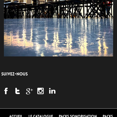
SUIVEZ-NOUS
Accueil
Le Catalogue
Packs Sonorisation
Packs