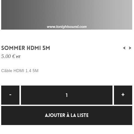
SOMMER HDMI 5M
<
>
5.00 €
HT
Câble HDMI 1.4 5M
AJOUTER À LA LISTE