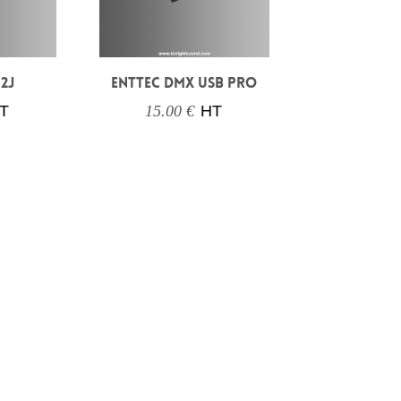
12J
ENTTEC DMX USB PRO
T
15.00 €
HT