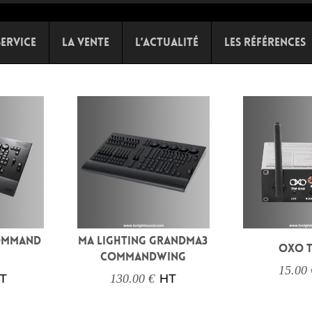
Service
La Vente
L’Actualité
Les références
COMMAND
MA LIGHTING GRANDMA3
OXO T
COMMANDWING
15.00 
T
130.00 €
HT