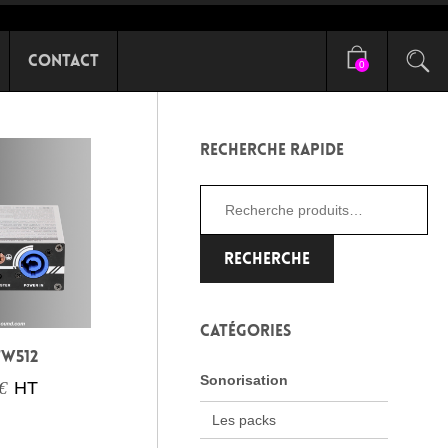
Contact
0
RECHERCHE RAPIDE
CATÉGORIES
W512
Sonorisation
€
HT
Les packs