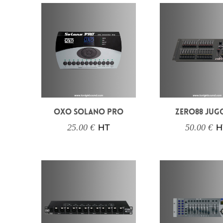
OXO SOLANO PRO
ZERO88 JUG
25.00 €
HT
50.00 €
H