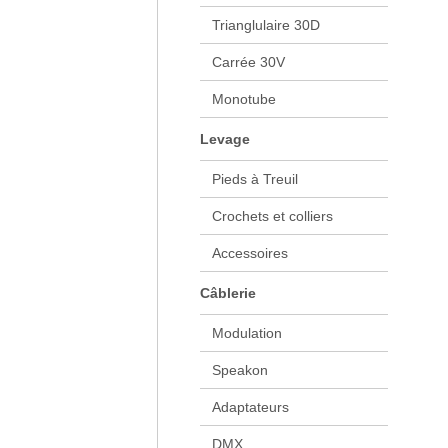
Trianglulaire 30D
Carrée 30V
Monotube
Levage
Pieds à Treuil
Crochets et colliers
Accessoires
Câblerie
Modulation
Speakon
Adaptateurs
DMX