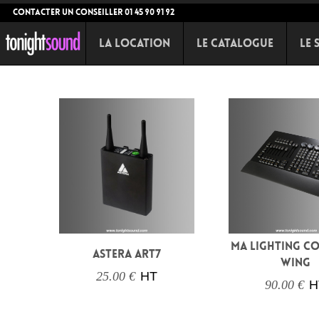
CONTACTER UN CONSEILLER 01 45 90 91 92
La Location
Le Catalogue
Le 
MA LIGHTING 
ASTERA ART7
WING
25.00 €
HT
90.00 €
H