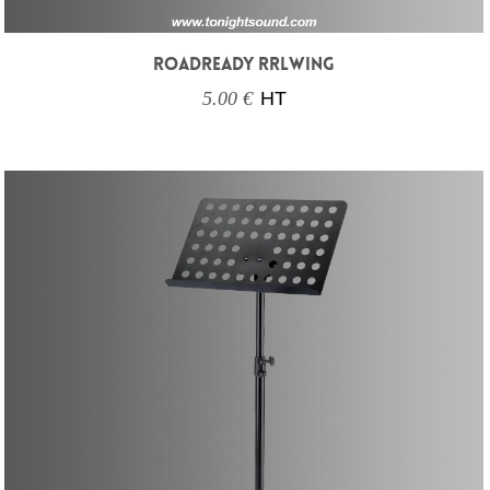
ROADREADY RRLWING
5.00 €
HT