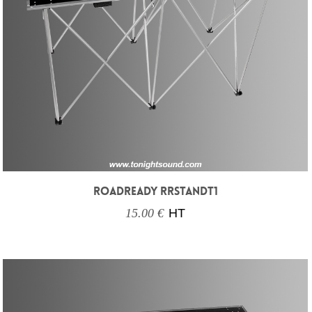
ROADREADY RRSTANDT1
15.00 €
HT