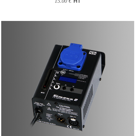
15.00 €
HT