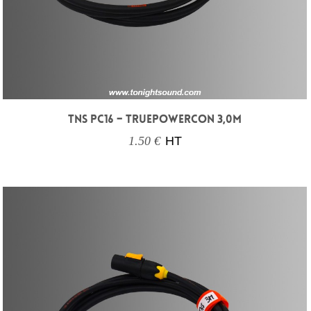
TNS PC16 – TRUEPOWERCON 3,0M
1.50 €
HT