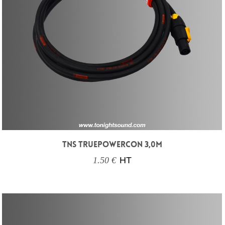
TNS TRUEPOWERCON 3,0M
1.50 €
HT