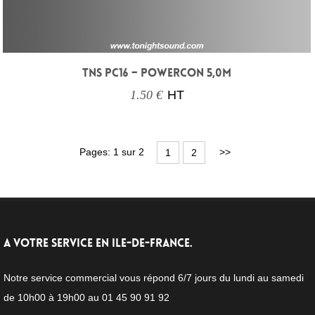
TNS PC16 – POWERCON 5,0M
1.50 €
HT
Pages: 1 sur 2
>>
1
2
A VOTRE SERVICE EN ILE-DE-FRANCE.
Notre service commercial vous répond 6/7 jours du lundi au samedi
de 10h00 à 19h00 au 01 45 90 91 92