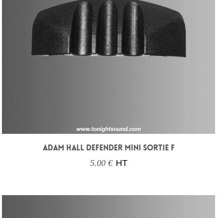
ADAM HALL DEFENDER MINI SORTIE F
5.00 €
HT