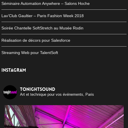
Séminaire Automation Anywhere – Salons Hoche
Lav’Club Gaultier – Paris Fashion Week 2018
Soirée Chantelle SoftStretch au Musée Rodin
Réalisation de décors pour Salesforce
Streaming Web pour TalentSoft
INSTAGRAM
tonightsound
Art et technique pour vos événements, Paris