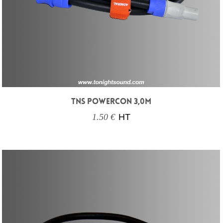
TNS POWERCON 3,0M
1.50 €
HT