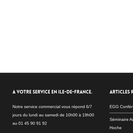
A VOTRE SERVICE EN ILE-DE-FRANCE.
ARTICLES 
Notre service commercial vous répond 6/7
EGG Confér
jours du lundi au samedi de 10h00 à 19h00
Séminaire A
au 01 45 90 91 92
Hoche