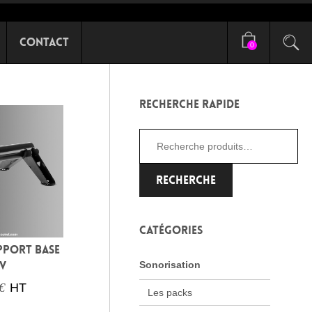
Contact
0
RECHERCHE RAPIDE
CATÉGORIES
PPORT BASE
Sonorisation
V
€
HT
Les packs