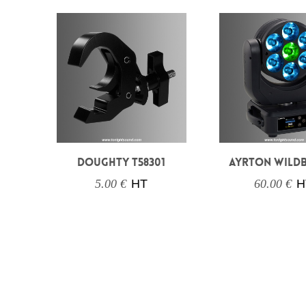
DOUGHTY T58301
AYRTON WILD
5.00 €
HT
60.00 €
H