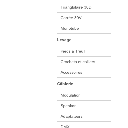
Trianglulaire 30D
Carrée 30V
Monotube
Levage
Pieds à Treuil
Crochets et colliers
Accessoires
Câblerie
Modulation
Speakon
Adaptateurs
DMX