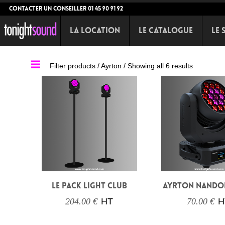
CONTACTER UN CONSEILLER 01 45 90 91 92
La Location
Le Catalogue
Le 
Filter products /
Ayrton
/ Showing all 6 results
LE PACK LIGHT CLUB
AYRTON NANDO
204.00 €
HT
70.00 €
H